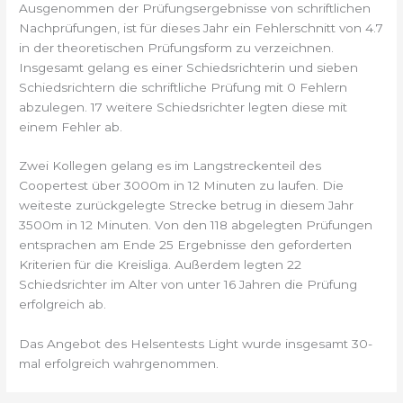
Ausgenommen der Prüfungsergebnisse von schriftlichen
Nachprüfungen, ist für dieses Jahr ein Fehlerschnitt von 4.7
in der theoretischen Prüfungsform zu verzeichnen.
Insgesamt gelang es einer Schiedsrichterin und sieben
Schiedsrichtern die schriftliche Prüfung mit 0 Fehlern
abzulegen. 17 weitere Schiedsrichter legten diese mit
einem Fehler ab.
Zwei Kollegen gelang es im Langstreckenteil des
Coopertest über 3000m in 12 Minuten zu laufen. Die
weiteste zurückgelegte Strecke betrug in diesem Jahr
3500m in 12 Minuten. Von den 118 abgelegten Prüfungen
entsprachen am Ende 25 Ergebnisse den geforderten
Kriterien für die Kreisliga. Außerdem legten 22
Schiedsrichter im Alter von unter 16 Jahren die Prüfung
erfolgreich ab.
Das Angebot des Helsentests Light wurde insgesamt 30-
mal erfolgreich wahrgenommen.