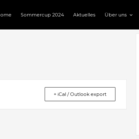
Home
Sommercup 2024
Aktuelles
Über uns
+ iCal / Outlook export