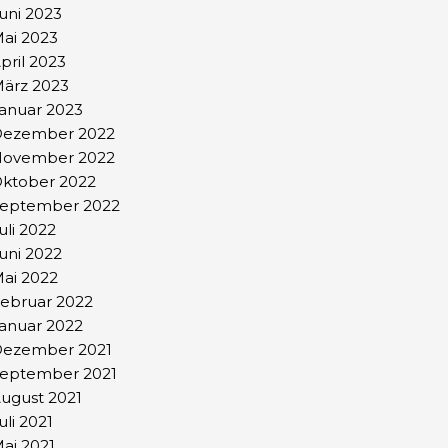
uni 2023
ai 2023
pril 2023
ärz 2023
anuar 2023
ezember 2022
ovember 2022
ktober 2022
eptember 2022
uli 2022
uni 2022
ai 2022
ebruar 2022
anuar 2022
ezember 2021
eptember 2021
ugust 2021
uli 2021
ai 2021