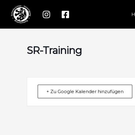
Zum
Inhalt
springen
SR-Training
+ Zu Google Kalender hinzufügen