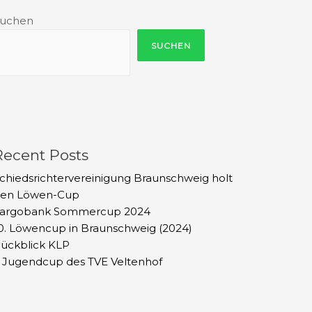
uchen
SUCHEN
Recent Posts
chiedsrichtervereinigung Braunschweig holt
en Löwen-Cup
argobank Sommercup 2024
0. Löwencup in Braunschweig (2024)
ückblick KLP
. Jugendcup des TVE Veltenhof