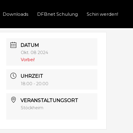
Downloads
DFBnet Schulung
Schiri werden!
DATUM
Okt. 08 2024
Vorbei!
UHRZEIT
18:00 - 20:00
VERANSTALTUNGSORT
Stöckheim